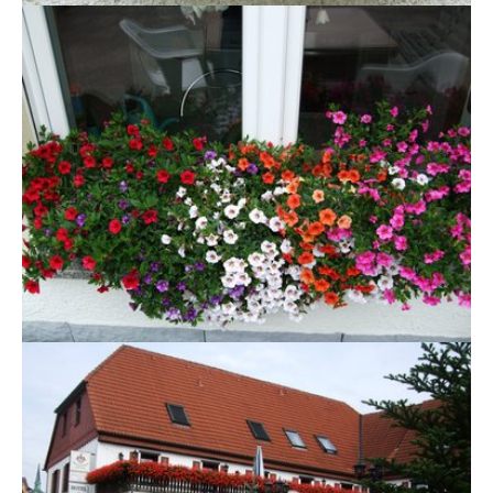
Show larger version
Show larger version