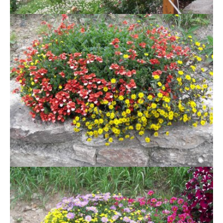
Show larger version
Show larger version